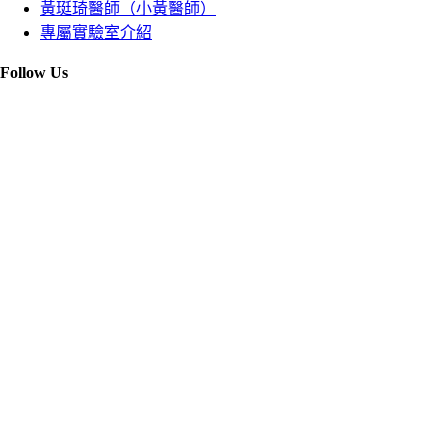
黃珽琦醫師（小黃醫師）
專屬實驗室介紹
Follow Us