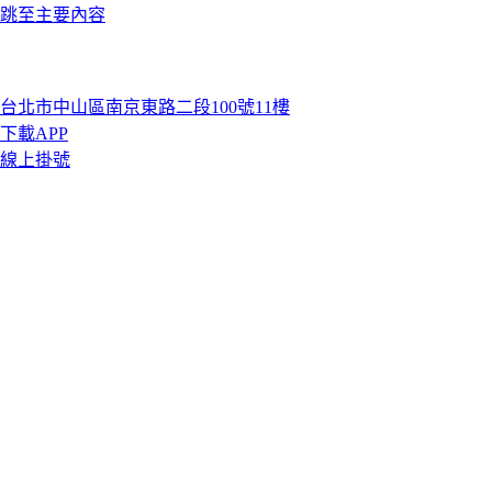
跳至主要內容
台北市中山區南京東路二段100號11樓
下載APP
線上掛號