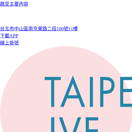
跳至主要內容
台北市中山區南京東路二段100號11樓
下載APP
線上掛號