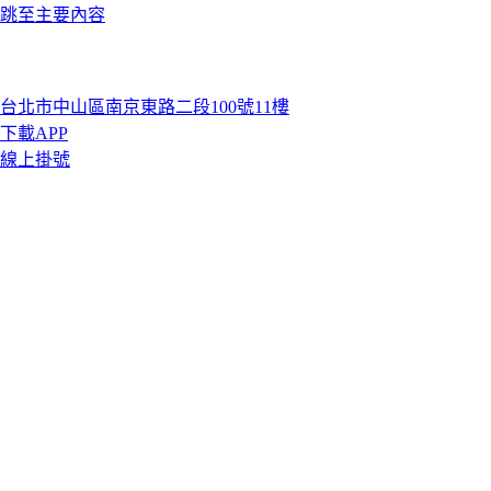
跳至主要內容
台北市中山區南京東路二段100號11樓
下載APP
線上掛號