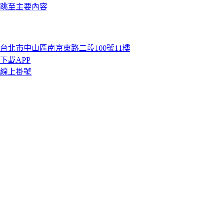
跳至主要內容
台北市中山區南京東路二段100號11樓
下載APP
線上掛號