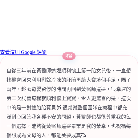
查看這則 Google 評論
自從三年前在黃醫師這邊順利懷上第一胎女兒後，一直想
找機會回來利用剩餘冷凍的胚胎再給大寶填個手足，隔了
兩年，趁著育嬰留停的時間再回到黃醫師這邊，很幸運的
第二次試管療程就順利懷上寶寶，令人更驚喜的是，這次
中的是一對雙胞胎寶貝👯 很感謝整個團隊在療程中都充
滿耐心回答我各種不安的問題，黃醫師也都很尊重我的每
一個選擇，能夠從黃醫師這邊畢業是我的榮幸，也祝福每
個想成為父母的人，都能美夢成真🥰