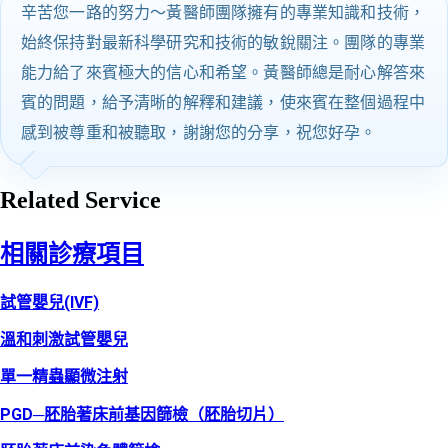
辛苦您一路的努力～黃醫師團隊擁有的專業知識和技術，
始終保持對最新科學研究和技術的敏銳關注。團隊的專業
能力給了來賓極大的信心和希望。黃醫師總是耐心解答來
賓的問題，給予清晰的解釋和建議，使來賓在整個過程中
感到被尊重和被聽取，謝謝您的分享，祝您好孕。
Related Service
相關診療項目
試管嬰兒(IVF)
溫和刺激試管嬰兒
單一精蟲顯微注射
PGD─胚胎著床前基因篩檢（胚胎切片）