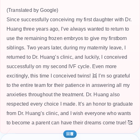
(Translated by Google)
Since successfully conceiving my first daughter with Dr.
Huang three years ago, I’ve always wanted to return to
use the remaining frozen embryos to give my firstborn
siblings. Two years later, during my maternity leave, I
returned to Dr. Huang’s clinic, and luckily, I conceived
successfully on my second IVF cycle. Even more
excitingly, this time I conceived twins! 👯 I’m so grateful
to the entire team for their patience in answering all my
anxieties throughout the treatment. Dr. Huang also
respected every choice I made. It’s an honor to graduate
from Dr. Huang’s clinic, and I wish everyone who wants
to become a parent can have their dreams come true! 🥰