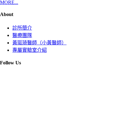
MORE...
About
診所簡介
醫療團隊
黃珽琦醫師（小黃醫師）
專屬實驗室介紹
Follow Us