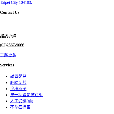
Taipei City 104103.
Contact Us
諮詢專線
(02)2567-9066
了解更多
Services
試管嬰兒
胚胎切片
冷凍卵子
單一精蟲顯微注射
人工受精(孕)
不孕症檢查