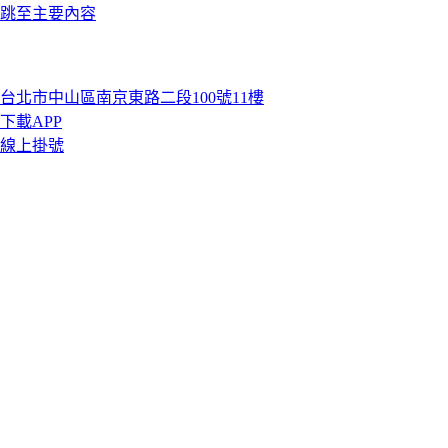
跳至主要內容
台北市中山區南京東路二段100號11樓
下載APP
線上掛號