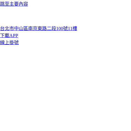
跳至主要內容
台北市中山區南京東路二段100號11樓
下載APP
線上掛號