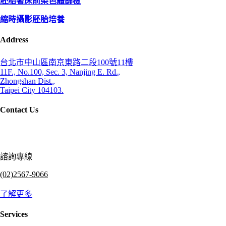
胚胎著床前染色體篩檢
縮時攝影胚胎培養
Address
台北市中山區南京東路二段100號11樓
11F., No.100, Sec. 3, Nanjing E. Rd.,
Zhongshan Dist.,
Taipei City 104103.
Contact Us
諮詢專線
(02)2567-9066
了解更多
Services