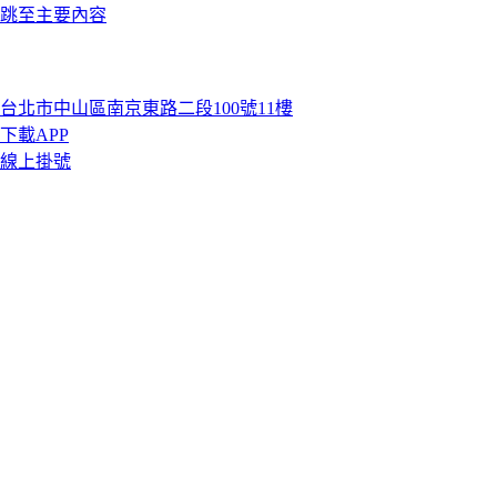
跳至主要內容
台北市中山區南京東路二段100號11樓
下載APP
線上掛號