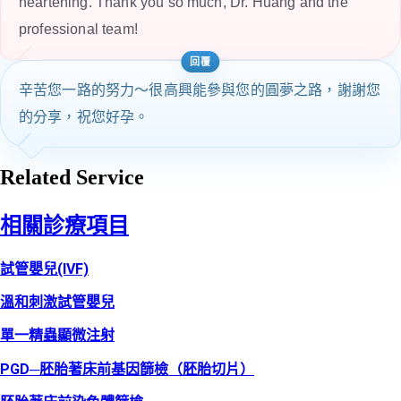
heartening. Thank you so much, Dr. Huang and the
professional team!
辛苦您一路的努力～很高興能參與您的圓夢之路，謝謝您
的分享，祝您好孕。
Related Service
相關診療項目
試管嬰兒(IVF)
溫和刺激試管嬰兒
單一精蟲顯微注射
PGD─胚胎著床前基因篩檢（胚胎切片）