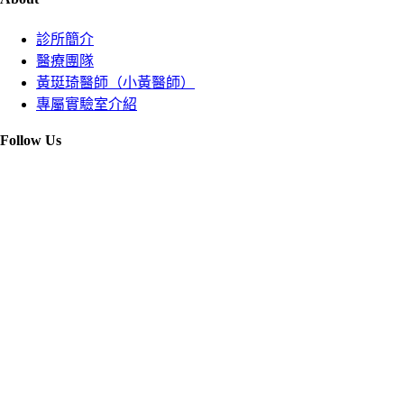
診所簡介
醫療團隊
黃珽琦醫師（小黃醫師）
專屬實驗室介紹
Follow Us