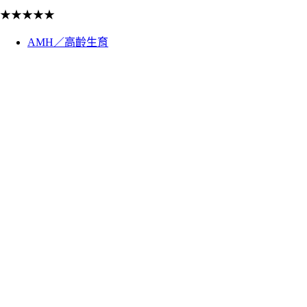
★
★
★
★
★
AMH／高齡生育