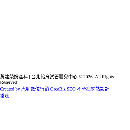
黃建榮婦產科 | 台北協育試管嬰兒中心 © 2026. All Rights
Reserved
Created by 虎鯨數位行銷 OrcaBiz SEO 不孕症網站設計
掛號