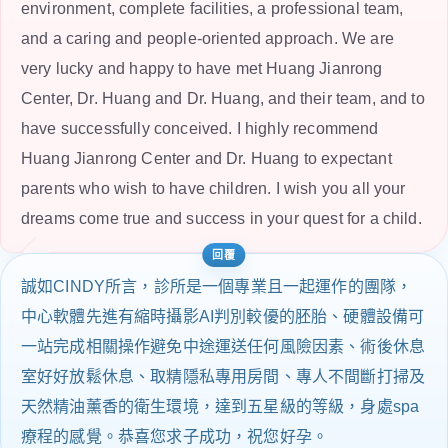
environment, complete facilities, a professional team,
and a caring and people-oriented approach. We are
very lucky and happy to have met Huang Jianrong
Center, Dr. Huang and Dr. Huang, and their team, and to
have successfully conceived. I highly recommend
Huang Jianrong Center and Dr. Huang to expectant
parents who wish to have children. I wish you all your
dreams come true and success in your quest for a child.
誠如CINDY所言，診所是一個專業且一起運作的團隊，
中心軟體先進有縮時攝影AI判別較優的胚胎、硬體設備可
一站完成相關操作避免中途運送任何風險因素、術後休息
室好好放鬆休息、取精隱私專用房間、專人不間斷打掃及
天然精油薰香的衛生環境，達到五星級的等級，身處spa
療程的感覺。恭喜您求子成功，祝您好孕。