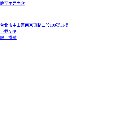
跳至主要內容
台北市中山區南京東路二段100號11樓
下載APP
線上掛號