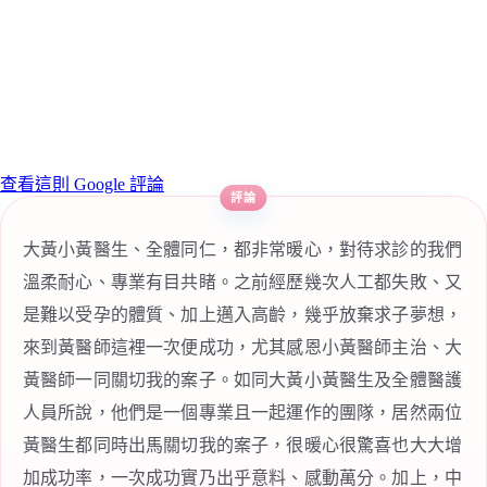
查看這則 Google 評論
大黃小黃醫生、全體同仁，都非常暖心，對待求診的我們
溫柔耐心、專業有目共睹。之前經歷幾次人工都失敗、又
是難以受孕的體質、加上邁入高齡，幾乎放棄求子夢想，
來到黃醫師這裡一次便成功，尤其感恩小黃醫師主治、大
黃醫師一同關切我的案子。如同大黃小黃醫生及全體醫護
人員所說，他們是一個專業且一起運作的團隊，居然兩位
黃醫生都同時出馬關切我的案子，很暖心很驚喜也大大增
加成功率，一次成功實乃出乎意料、感動萬分。加上，中