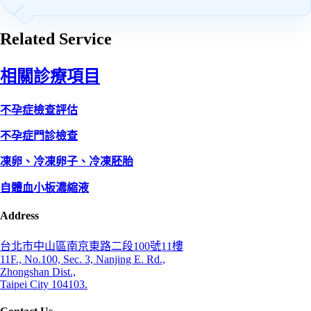
Related Service
相關診療項目
不孕症檢查評估
不孕症門診檢查
凍卵、冷凍卵子、冷凍胚胎
自體血小板濃縮液
Address
台北市中山區南京東路二段100號11樓
11F., No.100, Sec. 3, Nanjing E. Rd.,
Zhongshan Dist.,
Taipei City 104103.