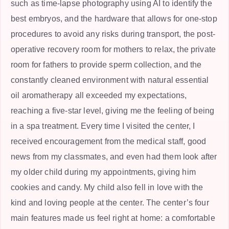
such as time-lapse photography using AI to identify the
best embryos, and the hardware that allows for one-stop
procedures to avoid any risks during transport, the post-
operative recovery room for mothers to relax, the private
room for fathers to provide sperm collection, and the
constantly cleaned environment with natural essential
oil aromatherapy all exceeded my expectations,
reaching a five-star level, giving me the feeling of being
in a spa treatment. Every time I visited the center, I
received encouragement from the medical staff, good
news from my classmates, and even had them look after
my older child during my appointments, giving him
cookies and candy. My child also fell in love with the
kind and loving people at the center. The center’s four
main features made us feel right at home: a comfortable