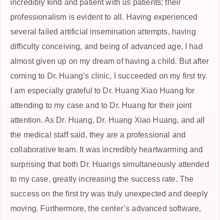
incredibly kind and patient with us patients; their
professionalism is evident to all. Having experienced
several failed artificial insemination attempts, having
difficulty conceiving, and being of advanced age, I had
almost given up on my dream of having a child. But after
coming to Dr. Huang’s clinic, I succeeded on my first try.
I am especially grateful to Dr. Huang Xiao Huang for
attending to my case and to Dr. Huang for their joint
attention. As Dr. Huang, Dr. Huang Xiao Huang, and all
the medical staff said, they are a professional and
collaborative team. It was incredibly heartwarming and
surprising that both Dr. Huangs simultaneously attended
to my case, greatly increasing the success rate. The
success on the first try was truly unexpected and deeply
moving. Furthermore, the center’s advanced software,