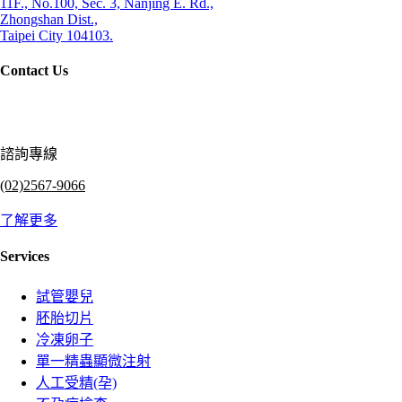
11F., No.100, Sec. 3, Nanjing E. Rd.,
Zhongshan Dist.,
Taipei City 104103.
Contact Us
諮詢專線
(02)2567-9066
了解更多
Services
試管嬰兒
胚胎切片
冷凍卵子
單一精蟲顯微注射
人工受精(孕)