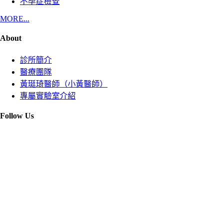
不孕症檢查
MORE...
About
診所簡介
醫療團隊
黃珽琦醫師（小黃醫師）
專屬實驗室介紹
Follow Us