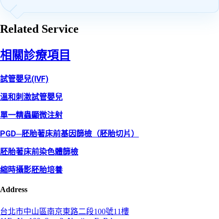
Related Service
相關診療項目
試管嬰兒(IVF)
溫和刺激試管嬰兒
單一精蟲顯微注射
PGD─胚胎著床前基因篩檢（胚胎切片）
胚胎著床前染色體篩檢
縮時攝影胚胎培養
Address
台北市中山區南京東路二段100號11樓