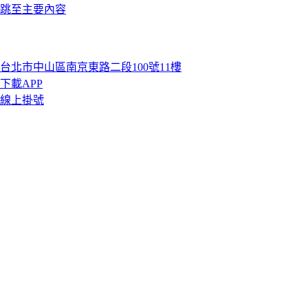
跳至主要內容
台北市中山區南京東路二段100號11樓
下載APP
線上掛號