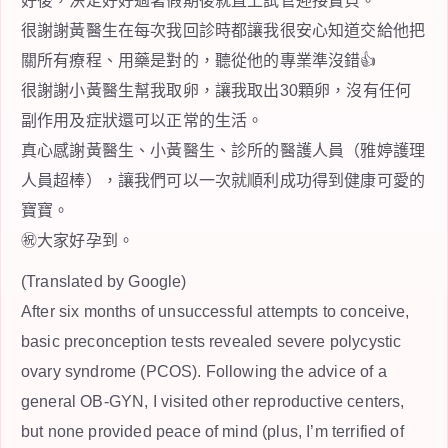
好後，決定好好過著假期後就直上試管迎接寶貝。
很謝謝黃醫生在每次我回診時都讓我很安心知道交給他把
關所有療程、用藥是對的，聽從他的專業準沒錯👍
很謝謝小黃醫生幫我取卵，讓我取出30顆卵，沒有任何
副作用及症狀還可以正常的生活。
真心感謝黃醫生、小黃醫生、診所的醫護人員（雅婷護理
人員超棒），讓我們可以一次就順利成功得到健康可愛的
寶寶。
㊗️大家好孕到。
(Translated by Google)
After six months of unsuccessful attempts to conceive,
basic preconception tests revealed severe polycystic
ovary syndrome (PCOS). Following the advice of a
general OB-GYN, I visited other reproductive centers,
but none provided peace of mind (plus, I’m terrified of