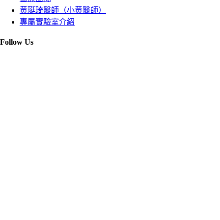
黃珽琦醫師（小黃醫師）
專屬實驗室介紹
Follow Us