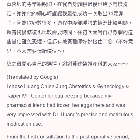
黃醫師的專業跟親切，在我自身體驗過後也給予高度肯
定。謝謝他的細心呵護讓我最後成功一次取出34顆卵
子，因為取卵數很多，過程中腹部腫脹的情況比較明顯，
還有術後修復也比較需要時間。在初次面對自己身體的這
些變化難免恐懼，但都有被黃醫師好好接住了😆（不好意
思，本人需要情緒價值～）
總之很開心自己的選擇，謝謝黃建榮婦產科的大家～～
(Translated by Google)
I chose Huang Chien-Jung Obstetrics & Gynecology &
Taipei IVF Center for egg freezing because my
pharmacist friend had frozen her eggs there and was
very impressed with Dr. Huang’s precise and meticulous
medication use.
From the first consultation to the post-operative period,