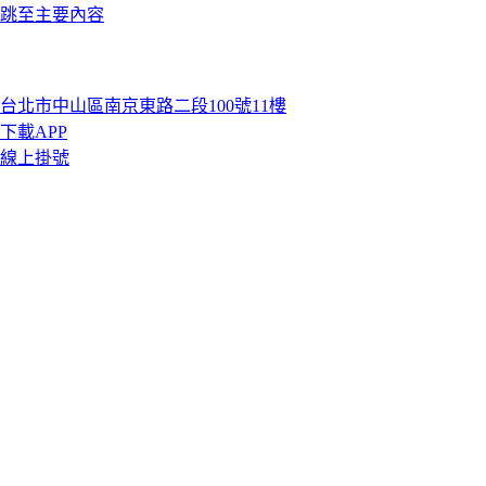
跳至主要內容
台北市中山區南京東路二段100號11樓
下載APP
線上掛號