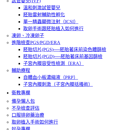
試管嬰兒(IVF)
溫和刺激試管嬰兒
胚胎雷射輔助性孵化
單一精蟲顯微注射（ICSI）
取卵手術跟胚胎植入如何進行
凍卵、冷凍卵子
進階檢查PGS/PGD/ERA
胚胎切片(PGS)──胚胎著床前染色體篩檢
胚胎切片(PGD)──胚胎著床前基因篩檢
子宮內膜容受性檢測（ERA）
輔助療程
自體血小板濃縮液（PRP）
子宮內膜刺激（子宮內膜括搔術）
衛教專欄
備孕懶人包
不孕檢查評估
口服排卵藥治療
取卵植入手術如何進行
好孕專欄