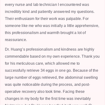
every nurse and lab technician I encountered was
incredibly kind and patiently answered my questions.
Their enthusiasm for their work was palpable. For
someone like me who was initially a little apprehensive,
this professionalism and warmth brought a lot of
reassurance.
Dr. Huang’s professionalism and kindness are highly
commendable based on my own experience. Thank you
for his meticulous care, which allowed me to
successfully retrieve 34 eggs in one go. Because of the
large number of eggs retrieved, the abdominal swelling
was quite noticeable during the process, and post-
operative recovery also took time. Facing these
changes in my body for the first time was inevitably