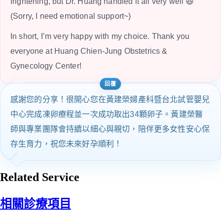
frightening, but Dr. Huang handled it all very well 😆
(Sorry, I need emotional support~)
In short, I’m very happy with my choice. Thank you
everyone at Huang Chien-Jung Obstetrics &
Gynecology Center!
感謝您的分享！很開心您在黃建榮婦產科暨台北試管嬰兒
中心完成凍卵療程並一次成功取出34顆卵子。黃建榮醫
師與專業團隊會持續以細心與親切，陪伴更多女性安心保
存生育力，祝您未來好孕順利！
Related Service
相關診療項目