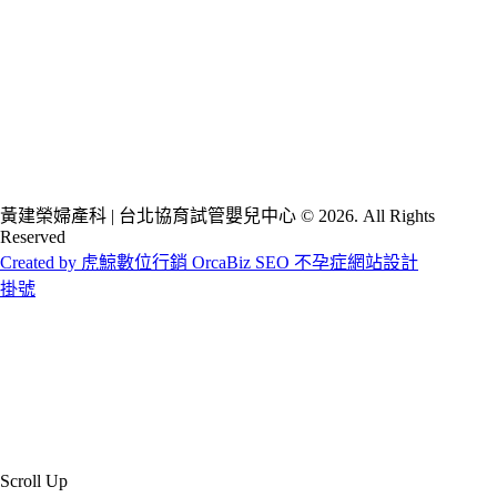
黃建榮婦產科 | 台北協育試管嬰兒中心 © 2026. All Rights
Reserved
Created by 虎鯨數位行銷 OrcaBiz SEO 不孕症網站設計
掛號
Scroll Up