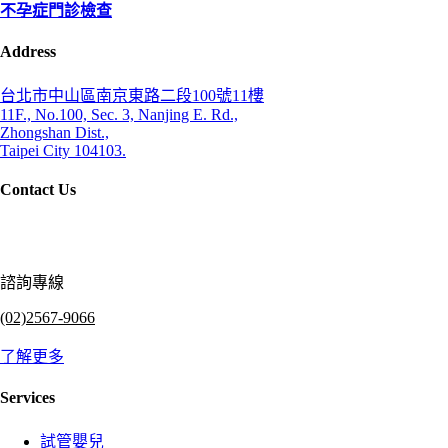
不孕症門診檢查
Address
台北市中山區南京東路二段100號11樓
11F., No.100, Sec. 3, Nanjing E. Rd.,
Zhongshan Dist.,
Taipei City 104103.
Contact Us
諮詢專線
(02)2567-9066
了解更多
Services
試管嬰兒