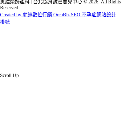
黃建榮婦產科 | 台北協育試管嬰兒中心 © 2026. All Rights
Reserved
Created by 虎鯨數位行銷 OrcaBiz SEO 不孕症網站設計
掛號
Scroll Up