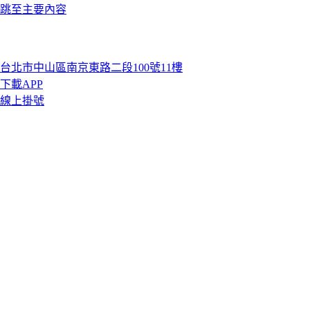
跳至主要內容
台北市中山區南京東路二段100號11樓
下載APP
線上掛號