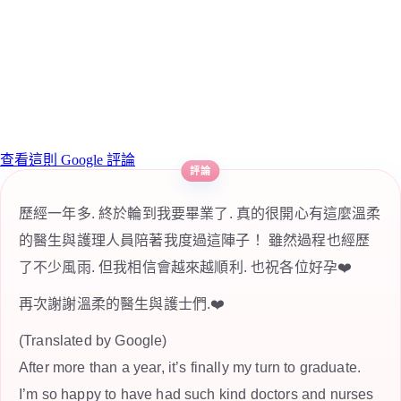
查看這則 Google 評論
歷經一年多. 終於輪到我要畢業了. 真的很開心有這麼溫柔
的醫生與護理人員陪著我度過這陣子！ 雖然過程也經歷
了不少風雨. 但我相信會越來越順利. 也祝各位好孕❤️
再次謝謝溫柔的醫生與護士們.❤️
(Translated by Google)
After more than a year, it’s finally my turn to graduate.
I’m so happy to have had such kind doctors and nurses