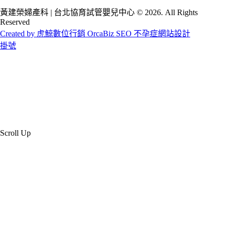
黃建榮婦產科 | 台北協育試管嬰兒中心 © 2026. All Rights
Reserved
Created by 虎鯨數位行銷 OrcaBiz SEO 不孕症網站設計
掛號
Scroll Up