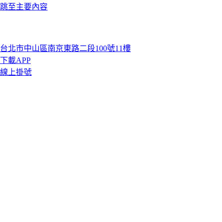
跳至主要內容
台北市中山區南京東路二段100號11樓
下載APP
線上掛號