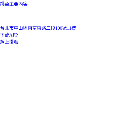
跳至主要內容
台北市中山區南京東路二段100號11樓
下載APP
線上掛號