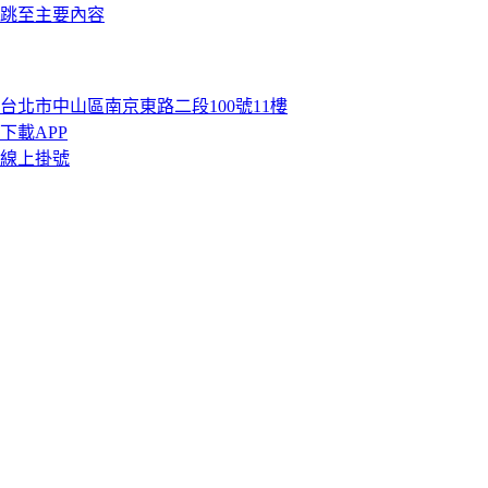
跳至主要內容
台北市中山區南京東路二段100號11樓
下載APP
線上掛號