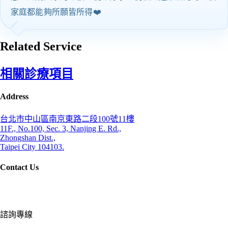
家庭都能夠所願皆所得❤️
Related Service
相關診療項目
Address
台北市中山區南京東路二段100號11樓
11F., No.100, Sec. 3, Nanjing E. Rd.,
Zhongshan Dist.,
Taipei City 104103.
Contact Us
諮詢專線