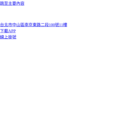
跳至主要內容
台北市中山區南京東路二段100號11樓
下載APP
線上掛號