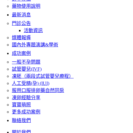
藥物使用說明
最新消息
門診公告
活動資訊
媒體報導
國內外專題演講&學術
成功案例
一般不孕問題
試管嬰兒(IVF)
凍胚（兩段式試管嬰兒療程）
人工受精(孕) (IUI)
服用口服排卵藥自然同房
凍卵經驗分享
寶寶萌照
更多成功案例
聯絡我們
關於我們