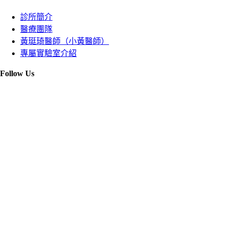
診所簡介
醫療團隊
黃珽琦醫師（小黃醫師）
專屬實驗室介紹
Follow Us