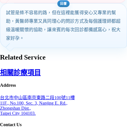
試管是條不容易的路，但在這裡能獲得安心又專業的幫
助，黃醫師專業又具同理心的問診方式及每個護理師都超
級溫暖關懷的協助，讓來賓的每次回診都備感窩心，祝大
家好孕。
Related Service
相關診療項目
Address
台北市中山區南京東路二段100號11樓
11F., No.100, Sec. 3, Nanjing E. Rd.,
Zhongshan Dist.,
Taipei City 104103.
Contact Us