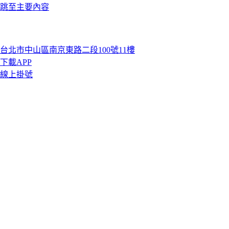
跳至主要內容
台北市中山區南京東路二段100號11樓
下載APP
線上掛號