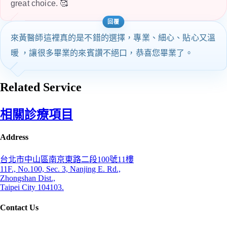
great choice. 🥰
來黃醫師這裡真的是不錯的選擇，專業、細心、貼心又溫
暖 ，讓很多畢業的來賓讚不絕口，恭喜您畢業了。
Related Service
相關診療項目
Address
台北市中山區南京東路二段100號11樓
11F., No.100, Sec. 3, Nanjing E. Rd.,
Zhongshan Dist.,
Taipei City 104103.
Contact Us