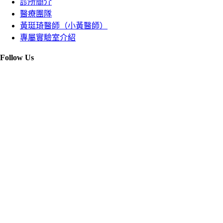
診所簡介
醫療團隊
黃珽琦醫師（小黃醫師）
專屬實驗室介紹
Follow Us