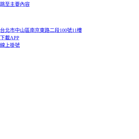
跳至主要內容
台北市中山區南京東路二段100號11樓
下載APP
線上掛號