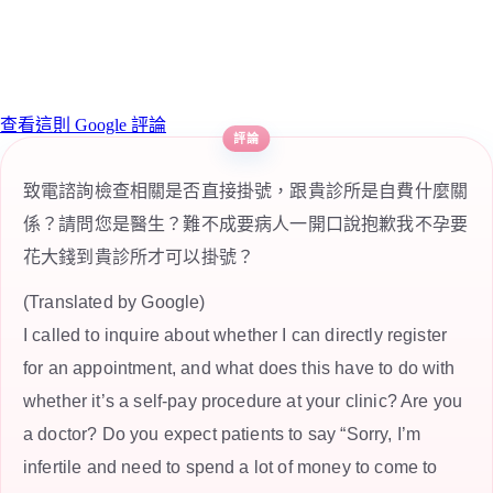
查看這則 Google 評論
致電諮詢檢查相關是否直接掛號，跟貴診所是自費什麼關
係？請問您是醫生？難不成要病人一開口說抱歉我不孕要
花大錢到貴診所才可以掛號？
(Translated by Google)
I called to inquire about whether I can directly register
for an appointment, and what does this have to do with
whether it’s a self-pay procedure at your clinic? Are you
a doctor? Do you expect patients to say “Sorry, I’m
infertile and need to spend a lot of money to come to