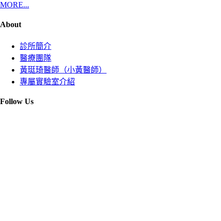
MORE...
About
診所簡介
醫療團隊
黃珽琦醫師（小黃醫師）
專屬實驗室介紹
Follow Us