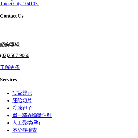
Taipei City 104103.
Contact Us
諮詢專線
(02)2567-9066
了解更多
Services
試管嬰兒
胚胎切片
冷凍卵子
單一精蟲顯微注射
人工受精(孕)
不孕症檢查