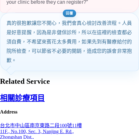
your clinic before they can register?”
真的很抱歉讓您不開心，我們會真心檢討改善流程。人員
是好意提醒，因為是非健保診所，所以在這裡的檢查都必
須自費，不希望來賓花太多費用，如果先到有醫療給付的
院所檢查，可以節省不必要的開銷，造成您的誤會非常抱
歉。
Related Service
相關診療項目
Address
台北市中山區南京東路二段100號11樓
11F., No.100, Sec. 3, Nanjing E. Rd.,
Zhongshan Dist.,