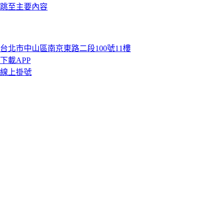
跳至主要內容
台北市中山區南京東路二段100號11樓
下載APP
線上掛號