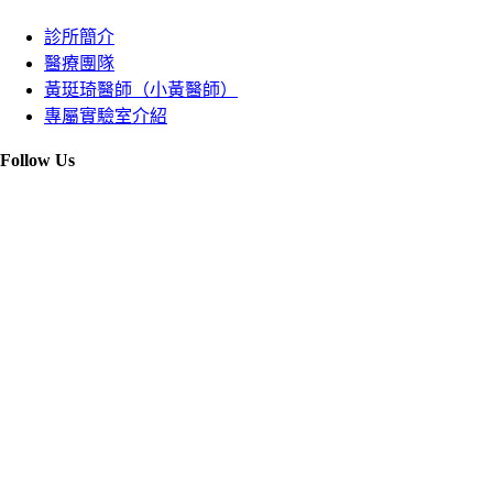
診所簡介
醫療團隊
黃珽琦醫師（小黃醫師）
專屬實驗室介紹
Follow Us