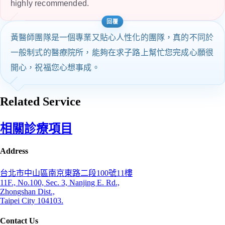
highly recommended.
黃醫師團隊是一個專業又貼心人性化的團隊，真的不同於
一般制式的醫療院所，能夠在求子路上幫忙您完成心願很
開心，祝福您心想事成。
Related Service
相關診療項目
Address
台北市中山區南京東路二段100號11樓
11F., No.100, Sec. 3, Nanjing E. Rd.,
Zhongshan Dist.,
Taipei City 104103.
Contact Us