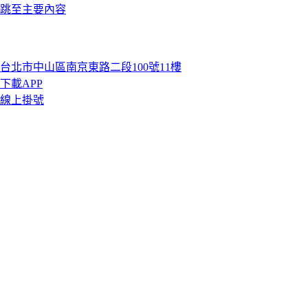
跳至主要內容
台北市中山區南京東路二段100號11樓
下載APP
線上掛號