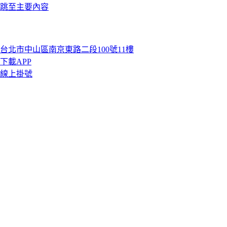
跳至主要內容
台北市中山區南京東路二段100號11樓
下載APP
線上掛號