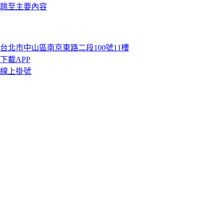
跳至主要內容
台北市中山區南京東路二段100號11樓
下載APP
線上掛號