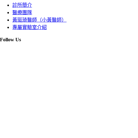
診所簡介
醫療團隊
黃珽琦醫師（小黃醫師）
專屬實驗室介紹
Follow Us