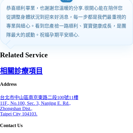
恭喜順利畢業，也謝謝您溫暖的分享.很開心能在陪伴您
從調整身體狀況到迎來好消息，每一步都是我們最重視的
專業與細心。看到您產檢一路順利、寶寶健康成長，是團
隊最大的感動。祝福孕期平安順心.
Related Service
相關診療項目
Address
台北市中山區南京東路二段100號11樓
11F., No.100, Sec. 3, Nanjing E. Rd.,
Zhongshan Dist.,
Taipei City 104103.
Contact Us