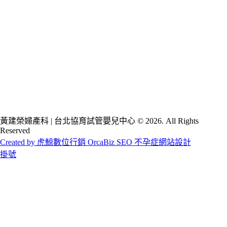
黃建榮婦產科 | 台北協育試管嬰兒中心 © 2026. All Rights
Reserved
Created by 虎鯨數位行銷 OrcaBiz SEO 不孕症網站設計
掛號