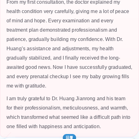
From my first consultation, the doctor explained my
health condition very carefully, giving me a lot of peace
of mind and hope. Every examination and every
treatment plan demonstrated professionalism and
patience, gradually building my confidence. With Dr.
Huang’s assistance and adjustments, my health
gradually stabilized, and I finally received the long-
awaited good news. Now I have successfully graduated,
and every prenatal checkup I see my baby growing fills
me with gratitude.
I am truly grateful to Dr. Huang Jianrong and his team
for their professionalism, meticulousness, and warmth,
which transformed what seemed like a difficult path into
one filled with happiness and anticipation.