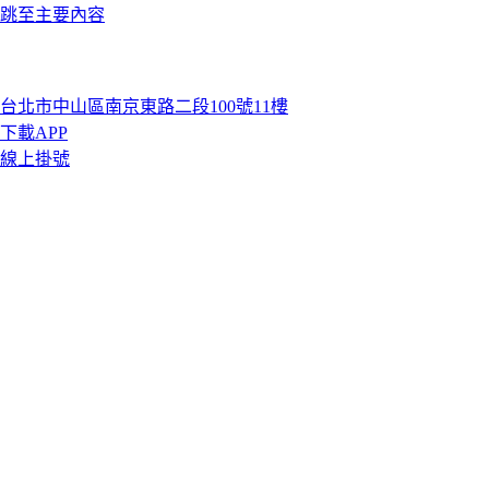
跳至主要內容
台北市中山區南京東路二段100號11樓
下載APP
線上掛號