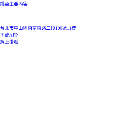
跳至主要內容
台北市中山區南京東路二段100號11樓
下載APP
線上掛號