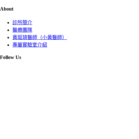
About
診所簡介
醫療團隊
黃珽琦醫師（小黃醫師）
專屬實驗室介紹
Follow Us