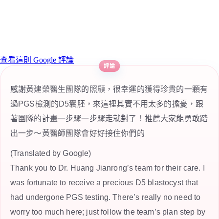
查看這則 Google 評論
感謝黃建榮醫生團隊的照顧，很幸運的獲得珍貴的一顆有
過PGS檢測的D5囊胚，來這裡其實不用太多的擔憂，跟
著團隊的計畫一步驟一步驟走就對了！推薦大家能勇敢踏
出一步～黃醫師團隊會好好接住你們的
(Translated by Google)
Thank you to Dr. Huang Jianrong’s team for their care. I
was fortunate to receive a precious D5 blastocyst that
had undergone PGS testing. There’s really no need to
worry too much here; just follow the team’s plan step by