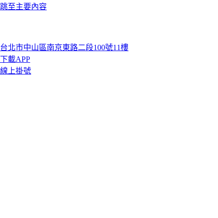
跳至主要內容
台北市中山區南京東路二段100號11樓
下載APP
線上掛號