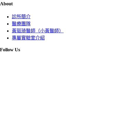
About
診所簡介
醫療團隊
黃珽琦醫師（小黃醫師）
專屬實驗室介紹
Follow Us