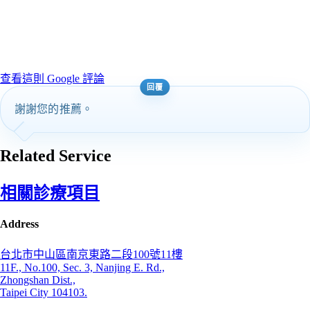
查看這則 Google 評論
謝謝您的推薦。
Related Service
相關診療項目
Address
台北市中山區南京東路二段100號11樓
11F., No.100, Sec. 3, Nanjing E. Rd.,
Zhongshan Dist.,
Taipei City 104103.