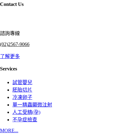
Contact Us
諮詢專線
(02)2567-9066
了解更多
Services
試管嬰兒
胚胎切片
冷凍卵子
單一精蟲顯微注射
人工受精(孕)
不孕症檢查
MORE...