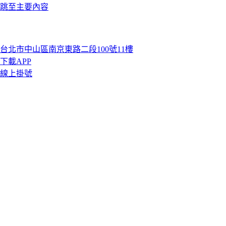
跳至主要內容
台北市中山區南京東路二段100號11樓
下載APP
線上掛號