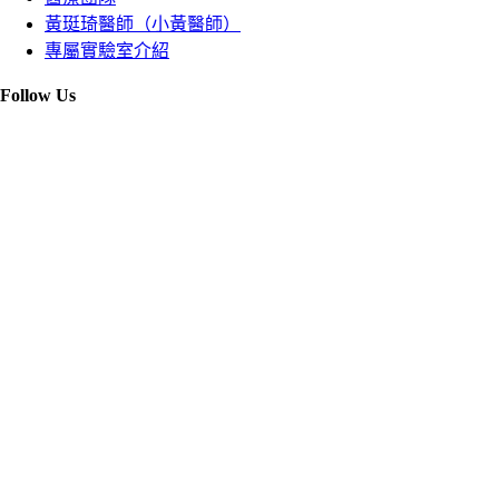
黃珽琦醫師（小黃醫師）
專屬實驗室介紹
Follow Us