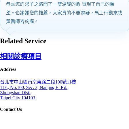
恭喜您的求子之路開了一雙溫暖的窗 實現了自己的願
望。也謝謝您的推薦，大家真的不要遲疑，馬上行動來找
黃醫師咨詢喔。
Related Service
相關診療項目
Address
台北市中山區南京東路二段100號11樓
11F., No.100, Sec. 3, Nanjing E. Rd.,
Zhongshan Dist.,
Taipei City 104103.
Contact Us