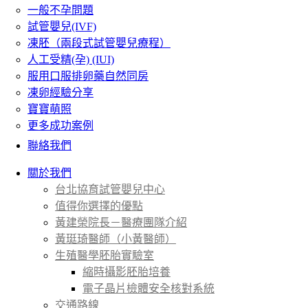
一般不孕問題
試管嬰兒(IVF)
凍胚（兩段式試管嬰兒療程）
人工受精(孕) (IUI)
服用口服排卵藥自然同房
凍卵經驗分享
寶寶萌照
更多成功案例
聯絡我們
關於我們
台北協育試管嬰兒中心
值得你選擇的優點
黃建榮院長－醫療團隊介紹
黃珽琦醫師（小黃醫師）
生殖醫學胚胎實驗室
縮時攝影胚胎培養
電子晶片檢體安全核對系統
交通路線