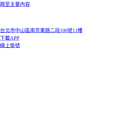
跳至主要內容
台北市中山區南京東路二段100號11樓
下載APP
線上掛號