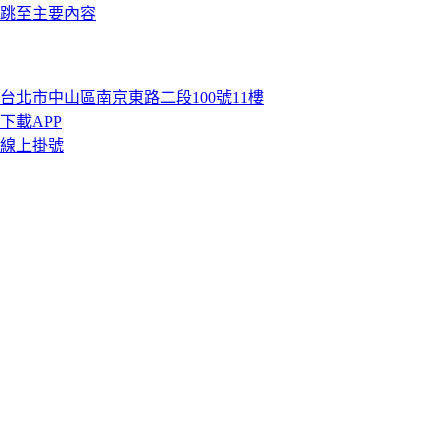
跳至主要內容
台北市中山區南京東路二段100號11樓
下載APP
線上掛號