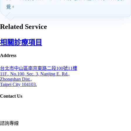
覺。
Related Service
相關診療項目
Address
台北市中山區南京東路二段100號11樓
11F., No.100, Sec. 3, Nanjing E. Rd.,
Zhongshan Dist.,
Taipei City 104103.
Contact Us
諮詢專線