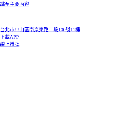
跳至主要內容
台北市中山區南京東路二段100號11樓
下載APP
線上掛號