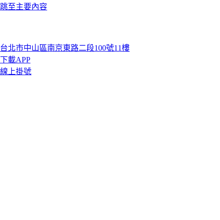
跳至主要內容
台北市中山區南京東路二段100號11樓
下載APP
線上掛號