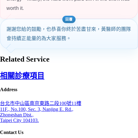
worth it.
謝謝您給的鼓勵，也恭喜你終於苦盡甘來，黃醫師的團隊
會持續正能量的為大家服務。
Related Service
相關診療項目
Address
台北市中山區南京東路二段100號11樓
11F., No.100, Sec. 3, Nanjing E. Rd.,
Zhongshan Dist.,
Taipei City 104103.
Contact Us