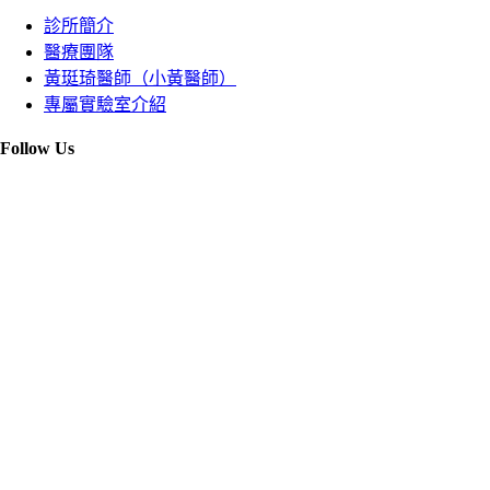
診所簡介
醫療團隊
黃珽琦醫師（小黃醫師）
專屬實驗室介紹
Follow Us