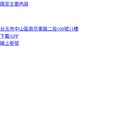
跳至主要內容
台北市中山區南京東路二段100號11樓
下載APP
線上掛號