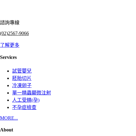
諮詢專線
(02)2567-9066
了解更多
Services
試管嬰兒
胚胎切片
冷凍卵子
單一精蟲顯微注射
人工受精(孕)
不孕症檢查
MORE...
About