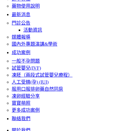
藥物使用說明
最新消息
門診公告
活動資訊
媒體報導
國內外專題演講&學術
成功案例
一般不孕問題
試管嬰兒(IVF)
凍胚（兩段式試管嬰兒療程）
人工受精(孕) (IUI)
服用口服排卵藥自然同房
凍卵經驗分享
寶寶萌照
更多成功案例
聯絡我們
關於我們