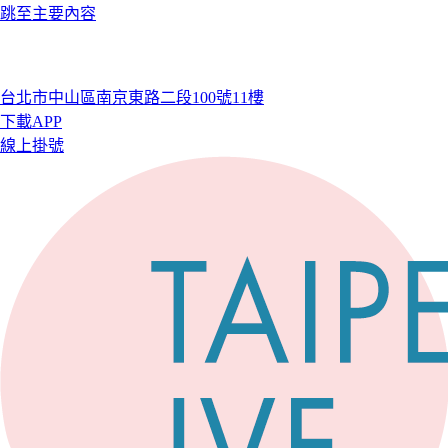
跳至主要內容
台北市中山區南京東路二段100號11樓
下載APP
線上掛號