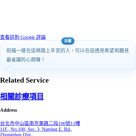
查看這則 Google 評論
祝福一樣在這條路上辛苦的人，可以在這遇見希望和聽見
最雀躍的心跳聲！
Related Service
相關診療項目
Address
台北市中山區南京東路二段100號11樓
11F., No.100, Sec. 3, Nanjing E. Rd.,
Zhongshan Dist.,