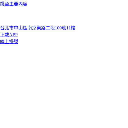
跳至主要內容
台北市中山區南京東路二段100號11樓
下載APP
線上掛號