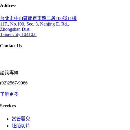
Address
台北市中山區南京東路二段100號11樓
11F., No.100, Sec. 3, Nanjing E. Rd.,
Zhongshan Dist.,
Taipei City 104103.
Contact Us
諮詢專線
(02)2567-9066
了解更多
Services
試管嬰兒
胚胎切片