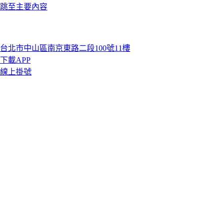
跳至主要內容
台北市中山區南京東路二段100號11樓
下載APP
線上掛號