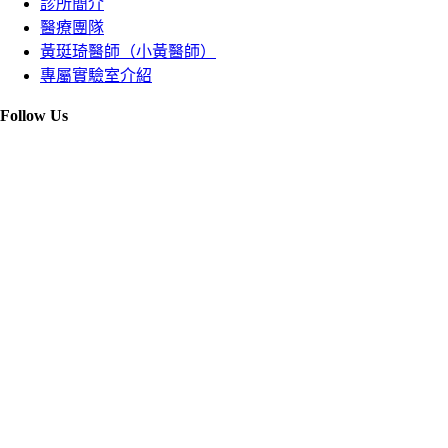
診所簡介
醫療團隊
黃珽琦醫師（小黃醫師）
專屬實驗室介紹
Follow Us