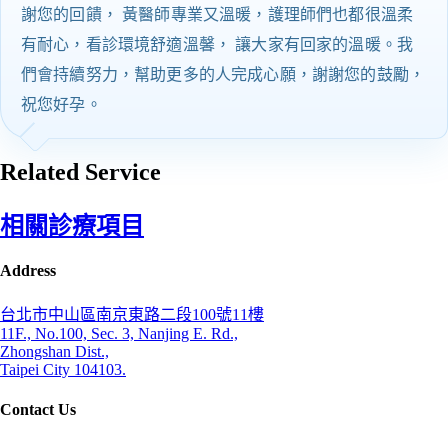
謝您的回饋， 黃醫師專業又溫暖，護理師們也都很溫柔
有耐心，看診環境舒適溫馨， 讓大家有回家的溫暖。我
們會持續努力，幫助更多的人完成心願，謝謝您的鼓勵，
祝您好孕。
Related Service
相關診療項目
Address
台北市中山區南京東路二段100號11樓
11F., No.100, Sec. 3, Nanjing E. Rd.,
Zhongshan Dist.,
Taipei City 104103.
Contact Us