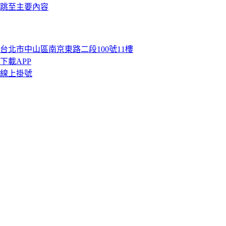
跳至主要內容
台北市中山區南京東路二段100號11樓
下載APP
線上掛號