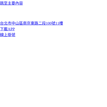
跳至主要內容
台北市中山區南京東路二段100號11樓
下載APP
線上掛號