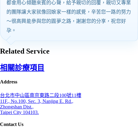
都會用心傾聽來賓的心聲，給予親切的回覆，親切又專業
的團隊讓大家就像回娘家一樣的感覺，辛苦您一路的努力
～很高興能參與您的圓夢之路，謝謝您的分享，祝您好
孕。
Related Service
相關診療項目
Address
台北市中山區南京東路二段100號11樓
11F., No.100, Sec. 3, Nanjing E. Rd.,
Zhongshan Dist.,
Taipei City 104103.
Contact Us