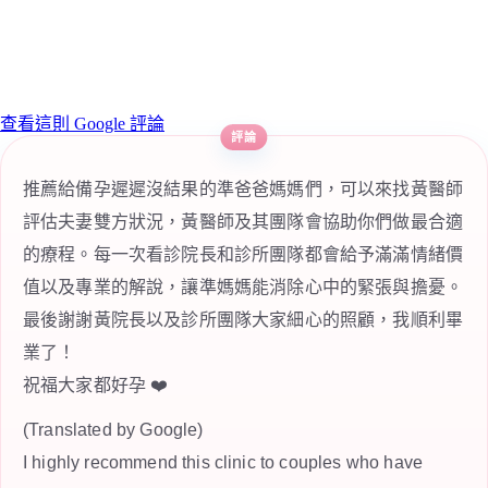
查看這則 Google 評論
推薦給備孕遲遲沒結果的準爸爸媽媽們，可以來找黃醫師
評估夫妻雙方狀況，黃醫師及其團隊會協助你們做最合適
的療程。每一次看診院長和診所團隊都會給予滿滿情緒價
值以及專業的解說，讓準媽媽能消除心中的緊張與擔憂。
最後謝謝黃院長以及診所團隊大家細心的照顧，我順利畢
業了！
祝福大家都好孕 ❤️
(Translated by Google)
I highly recommend this clinic to couples who have