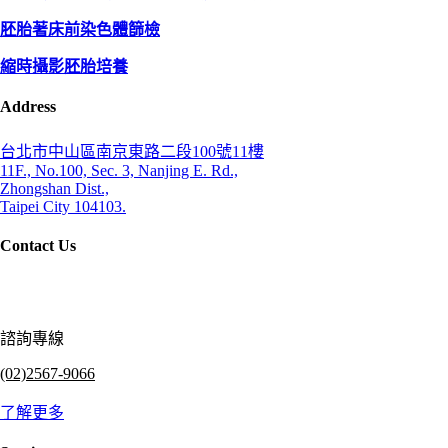
胚胎著床前染色體篩檢
縮時攝影胚胎培養
Address
台北市中山區南京東路二段100號11樓
11F., No.100, Sec. 3, Nanjing E. Rd.,
Zhongshan Dist.,
Taipei City 104103.
Contact Us
諮詢專線
(02)2567-9066
了解更多