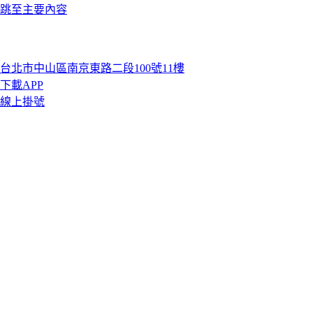
跳至主要內容
台北市中山區南京東路二段100號11樓
下載APP
線上掛號