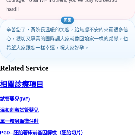
courage. To all IVF mothers, you’ve truly worked so
hard!!
辛苦您了，黃院長溫暖的笑容，給焦慮不安的來賓很多信
心，親切又專業的團隊讓大家就像回娘家一樣的感覺，也
希望大家跟您一樣幸運，祝大家好孕。
Related Service
相關診療項目
試管嬰兒(IVF)
溫和刺激試管嬰兒
單一精蟲顯微注射
PGD─胚胎著床前基因篩檢（胚胎切片）