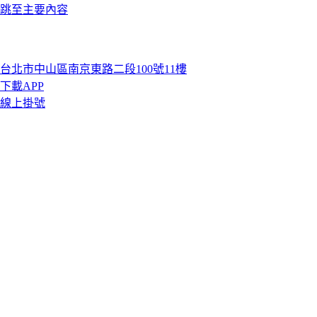
跳至主要內容
台北市中山區南京東路二段100號11樓
下載APP
線上掛號