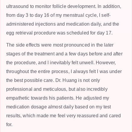
ultrasound to monitor follicle development. In addition,
from day 3 to day 16 of my menstrual cycle, I self-
administered injections and medication daily, and the
egg retrieval procedure was scheduled for day 17.
The side effects were most pronounced in the later
stages of the treatment and a few days before and after
the procedure, and I inevitably felt unwell. However,
throughout the entire process, I always felt I was under
the best possible care. Dr. Huang is not only
professional and meticulous, but also incredibly
empathetic towards his patients. He adjusted my
medication dosage almost daily based on my test
results, which made me feel very reassured and cared
for.