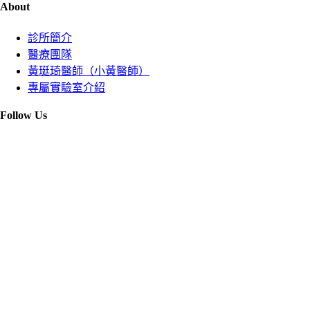
About
診所簡介
醫療團隊
黃珽琦醫師（小黃醫師）
專屬實驗室介紹
Follow Us