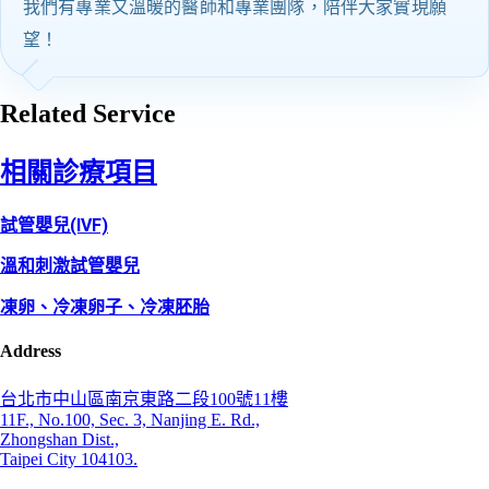
我們有專業又溫暖的醫師和專業團隊，陪伴大家實現願
望！
Related Service
相關診療項目
試管嬰兒(IVF)
溫和刺激試管嬰兒
凍卵、冷凍卵子、冷凍胚胎
Address
台北市中山區南京東路二段100號11樓
11F., No.100, Sec. 3, Nanjing E. Rd.,
Zhongshan Dist.,
Taipei City 104103.