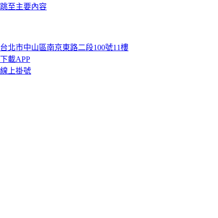
跳至主要內容
台北市中山區南京東路二段100號11樓
下載APP
線上掛號