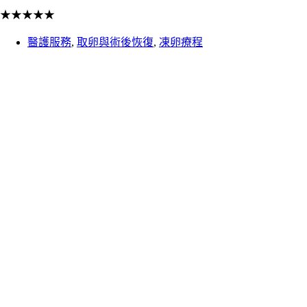
★
★
★
★
★
醫護服務
,
取卵與術後恢復
,
凍卵療程