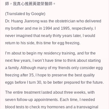
師，我真心推薦黃建榮醫師。
(Translated by Google)
Dr. Huang Jianrong was the obstetrician who delivered
my brother and me in 1994 and 1995, respectively. I
never imagined that nearly thirty years later, I would
return to his side, this time for egg freezing.
I’m about to begin my residency training, and for the
next few years, I won’t have time to think about starting
a family. Although many of my friends only consider egg
freezing after 35, I hope to preserve the best quality
eggs before I turn 30, to be better prepared for the future.
The entire treatment lasted about three weeks, with
seven follow-up appointments. Each time, I needed
blood tests to check my hormones and a transvaginal