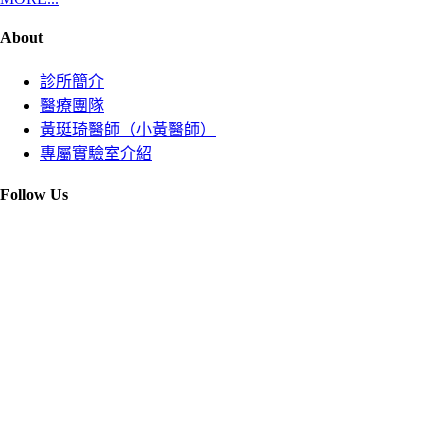
About
診所簡介
醫療團隊
黃珽琦醫師（小黃醫師）
專屬實驗室介紹
Follow Us