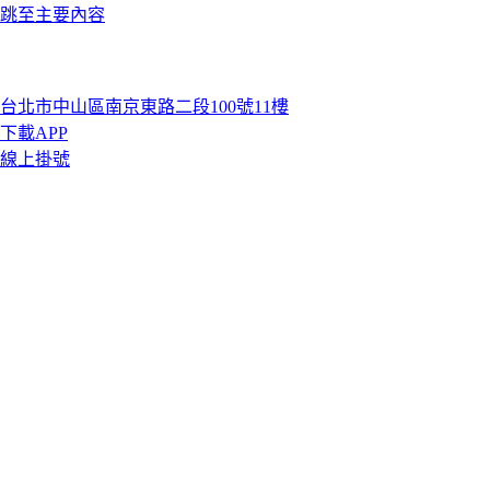
跳至主要內容
台北市中山區南京東路二段100號11樓
下載APP
線上掛號