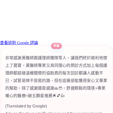
查看這則 Google 評論
非常感謝黃醫師跟護理師團隊等人，讓我們終於順利地懷
上了寶寶，黃醫師專業又具同理心的問診方式加上每個護
理師都超級溫暖關懷的協助真的每次回診都讓人感動不
已，試管是條不容易的路，但在這邊卻能獲得安心又專業
的幫助，除了感謝還是感謝🙏🥹，舒適輕鬆的環境+專業
暖心的醫療=破五顆星推薦🌟💕👍
(Translated by Google)