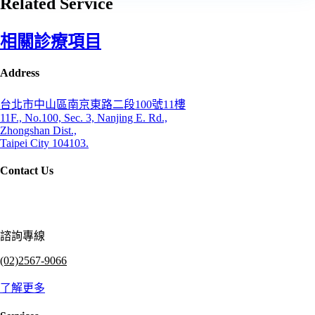
Related Service
相關診療項目
Address
台北市中山區南京東路二段100號11樓
11F., No.100, Sec. 3, Nanjing E. Rd.,
Zhongshan Dist.,
Taipei City 104103.
Contact Us
諮詢專線
(02)2567-9066
了解更多