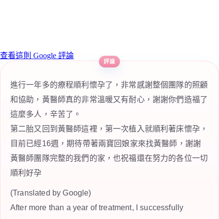
查看這則 Google 評論
進行一年多的療程順利懷孕了，非常感謝整個團隊的照顧
和協助，黃醫師真的非常溫暖又有耐心，謝謝你們造福了
這麼多人，辛苦了。
第二胎又回到黃醫師這裡，第一次植入就順利著床懷孕，
目前已經16週，期待帶著兩寶回娘家來找黃醫師，謝謝
黃醫師團隊完整的我們的家，也祝福還在努力的各位一切
順利好孕
(Translated by Google)
After more than a year of treatment, I successfully