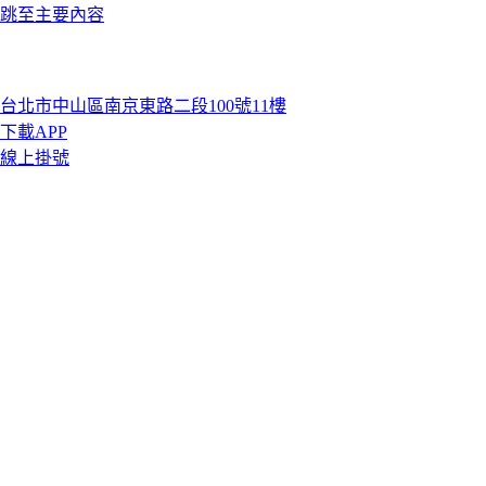
跳至主要內容
台北市中山區南京東路二段100號11樓
下載APP
線上掛號