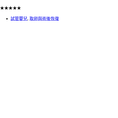
★
★
★
★
★
試管嬰兒
,
取卵與術後恢復