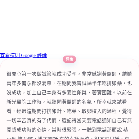
查看這則 Google 評論
很開心第一次做試管就成功受孕，非常感謝黃醫師，結婚
兩年多備孕都沒消息，在期間我嘗試過半年吃排卵藥，也
沒成功，加上自己本身有多囊性卵巢，著實困難。以前在
新光醫院工作時，就聽聞黃醫師的名氣，所幸就來試看
看，經過這期間打排卵針、吃藥、取卵植入的過程，覺得
一切辛苦真的有了代價，還記得當天要電話通知自己有無
開獎成功時的心情，當時很緊張，一聽到電話那頭說 恭