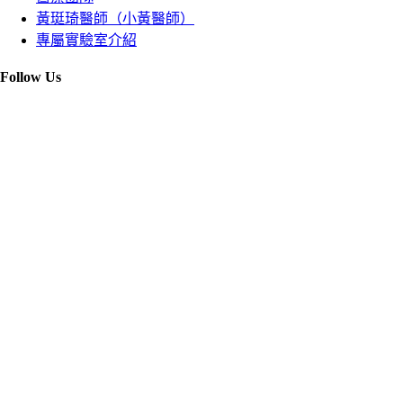
黃珽琦醫師（小黃醫師）
專屬實驗室介紹
Follow Us