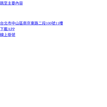
跳至主要內容
台北市中山區南京東路二段100號11樓
下載APP
線上掛號