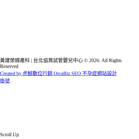
黃建榮婦產科 | 台北協育試管嬰兒中心 © 2026. All Rights
Reserved
Created by 虎鯨數位行銷 OrcaBiz SEO 不孕症網站設計
掛號
Scroll Up