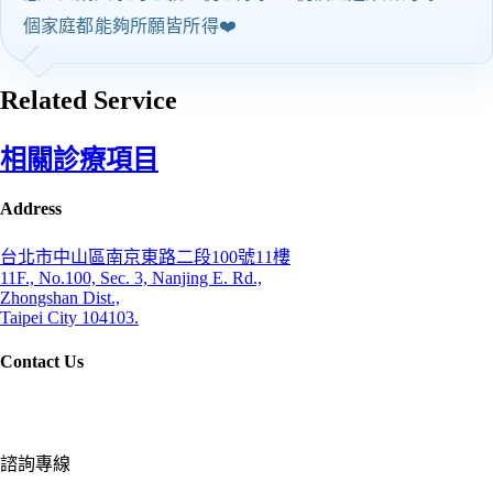
個家庭都能夠所願皆所得❤️
Related Service
相關診療項目
Address
台北市中山區南京東路二段100號11樓
11F., No.100, Sec. 3, Nanjing E. Rd.,
Zhongshan Dist.,
Taipei City 104103.
Contact Us
諮詢專線