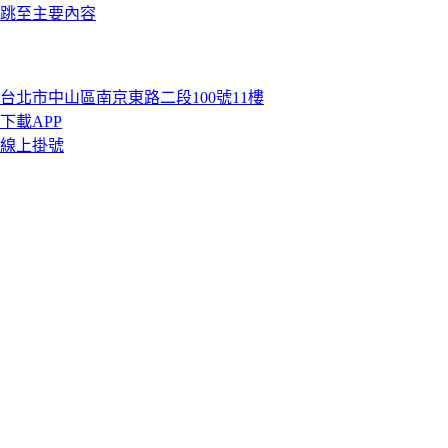
跳至主要內容
台北市中山區南京東路二段100號11樓
下載APP
線上掛號