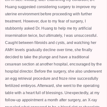
Huang suggested considering surgery to improve my
uterine environment before proceeding with further
treatment. However, due to my fear of surgery, I
stubbornly asked Dr. Huang to help me try artificial
insemination twice, but ultimately, I was unsuccessful.
Caught between fibroids and cysts, and watching her
AMH levels gradually decline over time, she finally
decided to take the plunge and have a traditional
cesarean section at another hospital, encouraged by the
hospital director. Before the surgery, she also underwent
an egg retrieval procedure and froze nine successfully
fertilized embryos. Afterward, she went to the operating
table with a heart full of blessings. Unexpectedly, at my
follow-up appointment a month after surgery, an X-ray