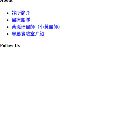
About
診所簡介
醫療團隊
黃珽琦醫師（小黃醫師）
專屬實驗室介紹
Follow Us