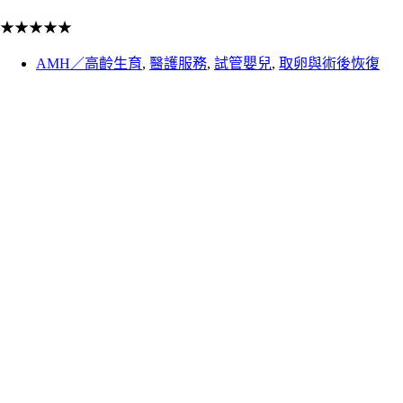
★
★
★
★
★
AMH／高齡生育
,
醫護服務
,
試管嬰兒
,
取卵與術後恢復