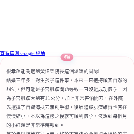
查看這則 Google 評論
很幸運能夠遇到黃建榮院長這個溫暖的團隊!
結婚三年多，對生孩子這件事，本來一直抱持順其自然的
想法，但可能是子宮肌瘤問題導致一直沒能成功懷孕，因
為子宮肌瘤大到有11公分，加上非常害怕開刀，在外院
先選擇了自費海扶刀無創手術，後續追縱肌瘤確實也有在
慢慢縮小，本以為這樣之後就可順利懷孕，沒想到每個月
的小紅還是非常準時報到。