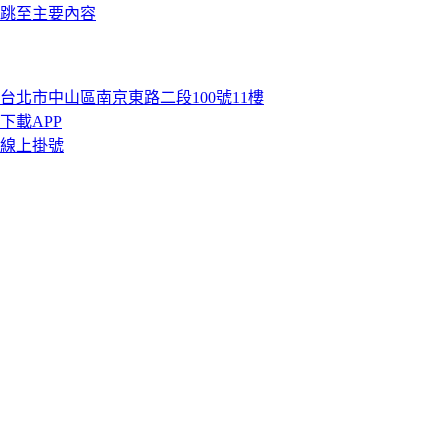
跳至主要內容
台北市中山區南京東路二段100號11樓
下載APP
線上掛號