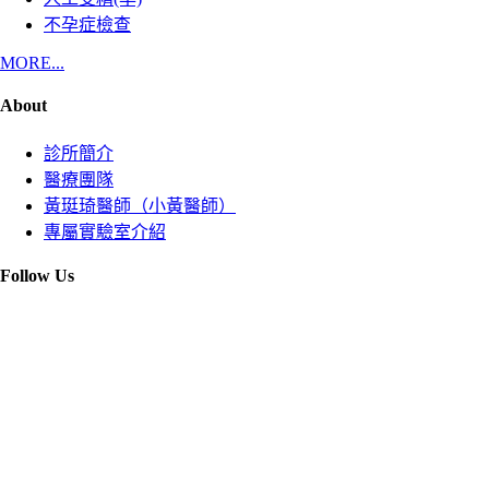
不孕症檢查
MORE...
About
診所簡介
醫療團隊
黃珽琦醫師（小黃醫師）
專屬實驗室介紹
Follow Us