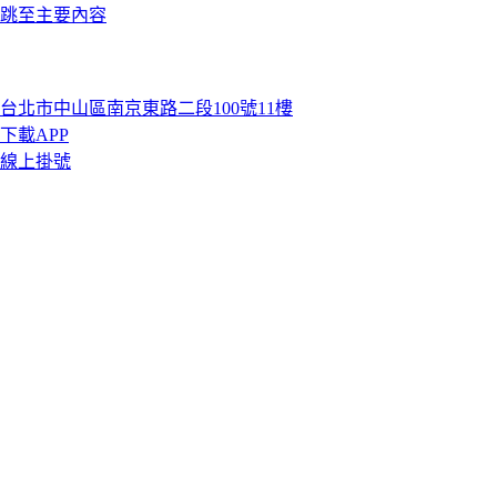
跳至主要內容
台北市中山區南京東路二段100號11樓
下載APP
線上掛號