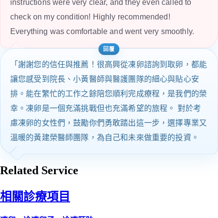
instructions were very clear, and they even called to
check on my condition! Highly recommended!
Everything was comfortable and went very smoothly.
「謝謝您的信任與推薦！很高興從凍卵諮詢到取卵，都能
讓您感受到院長、小黃醫師與醫護團隊的細心與貼心安
排。能在繁忙的工作之餘陪您順利完成療程，是我們的榮
幸。凍卵是一個充滿挑戰但也充滿希望的旅程。 對於考
慮凍卵的女性們，鼓勵你們勇敢踏出這一步，選擇專業又
溫暖的黃建榮醫師團隊，為自己和未來做重要的投資。
Related Service
相關診療項目