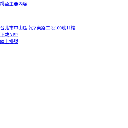
跳至主要內容
台北市中山區南京東路二段100號11樓
下載APP
線上掛號