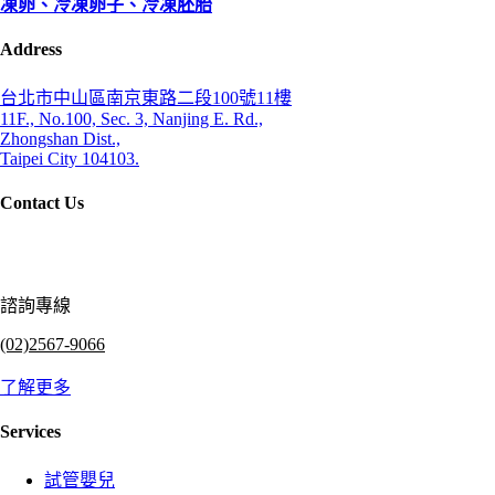
凍卵、冷凍卵子、冷凍胚胎
Address
台北市中山區南京東路二段100號11樓
11F., No.100, Sec. 3, Nanjing E. Rd.,
Zhongshan Dist.,
Taipei City 104103.
Contact Us
諮詢專線
(02)2567-9066
了解更多
Services
試管嬰兒