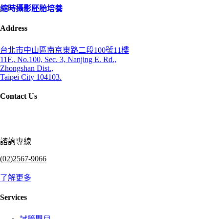
縮時攝影胚胎培養
Address
台北市中山區南京東路二段100號11樓
11F., No.100, Sec. 3, Nanjing E. Rd.,
Zhongshan Dist.,
Taipei City 104103.
Contact Us
諮詢專線
(02)2567-9066
了解更多
Services