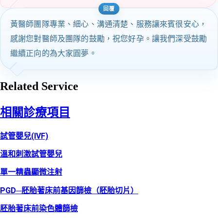
黃醫師團隊專業、細心、溝通清楚、服務讓來賓很安心，
感謝您對醫師及團隊的鼓勵，祝您好孕。讓我們深受鼓勵
繼續正向的為大家圓夢。
Related Service
相關診療項目
試管嬰兒(IVF)
溫和刺激試管嬰兒
單一精蟲顯微注射
PGD─胚胎著床前基因篩檢（胚胎切片）
胚胎著床前染色體篩檢