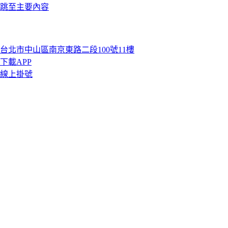
跳至主要內容
台北市中山區南京東路二段100號11樓
下載APP
線上掛號