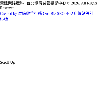
黃建榮婦產科 | 台北協育試管嬰兒中心 © 2026. All Rights
Reserved
Created by 虎鯨數位行銷 OrcaBiz SEO 不孕症網站設計
掛號
Scroll Up