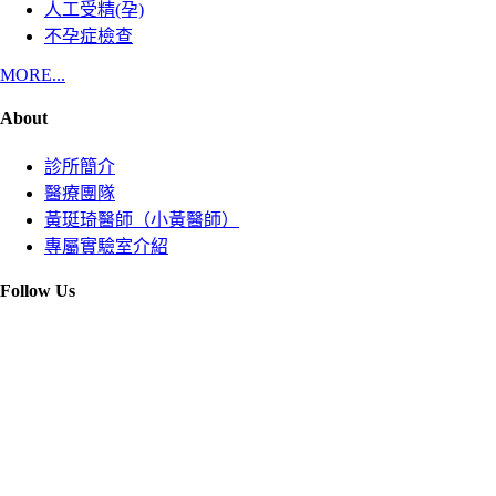
人工受精(孕)
不孕症檢查
MORE...
About
診所簡介
醫療團隊
黃珽琦醫師（小黃醫師）
專屬實驗室介紹
Follow Us