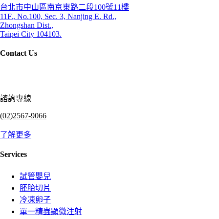
台北市中山區南京東路二段100號11樓
11F., No.100, Sec. 3, Nanjing E. Rd.,
Zhongshan Dist.,
Taipei City 104103.
Contact Us
諮詢專線
(02)2567-9066
了解更多
Services
試管嬰兒
胚胎切片
冷凍卵子
單一精蟲顯微注射