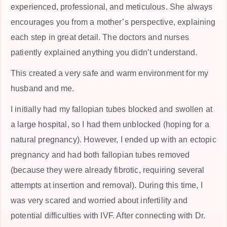
experienced, professional, and meticulous. She always
encourages you from a mother’s perspective, explaining
each step in great detail. The doctors and nurses
patiently explained anything you didn’t understand.
This created a very safe and warm environment for my
husband and me.
I initially had my fallopian tubes blocked and swollen at
a large hospital, so I had them unblocked (hoping for a
natural pregnancy). However, I ended up with an ectopic
pregnancy and had both fallopian tubes removed
(because they were already fibrotic, requiring several
attempts at insertion and removal). During this time, I
was very scared and worried about infertility and
potential difficulties with IVF. After connecting with Dr.