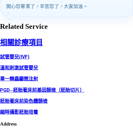
開心您畢業了，辛苦您了，大家加油。
Related Service
相關診療項目
試管嬰兒(IVF)
溫和刺激試管嬰兒
單一精蟲顯微注射
PGD─胚胎著床前基因篩檢（胚胎切片）
胚胎著床前染色體篩檢
縮時攝影胚胎培養
Address