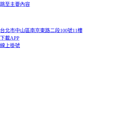
跳至主要內容
台北市中山區南京東路二段100號11樓
下載APP
線上掛號