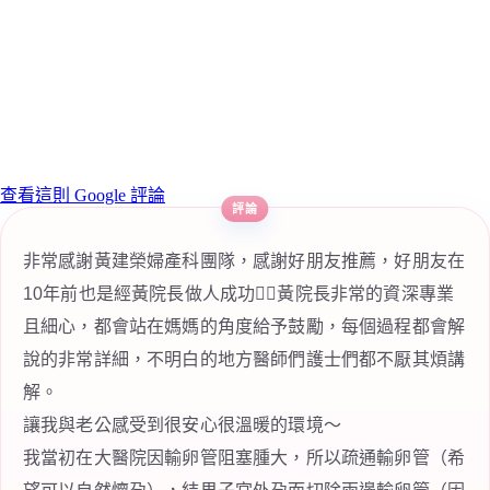
查看這則 Google 評論
非常感謝黃建榮婦產科團隊，感謝好朋友推薦，好朋友在
10年前也是經黃院長做人成功👍🏻黃院長非常的資深專業
且細心，都會站在媽媽的角度給予鼓勵，每個過程都會解
說的非常詳細，不明白的地方醫師們護士們都不厭其煩講
解。
讓我與老公感受到很安心很溫暖的環境～
我當初在大醫院因輸卵管阻塞腫大，所以疏通輸卵管（希