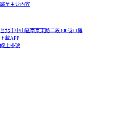
跳至主要內容
台北市中山區南京東路二段100號11樓
下載APP
線上掛號