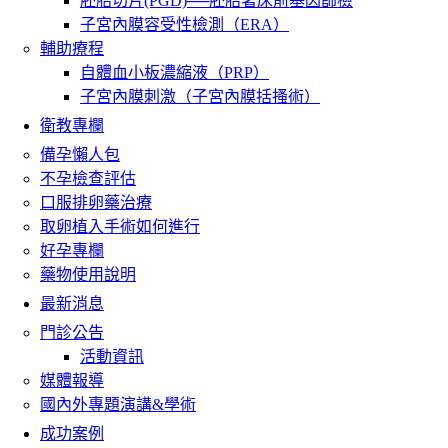
胚胎切片(PGD)──胚胎著床前基因篩檢
子宮內膜容受性檢測（ERA）
輔助療程
自體血小板濃縮液（PRP）
子宮內膜刺激（子宮內膜括搔術）
衛教專欄
備孕懶人包
不孕檢查評估
口服排卵藥治療
取卵植入手術如何進行
好孕專欄
藥物使用說明
最新消息
門診公告
活動資訊
媒體報導
國內外專題演講&學術
成功案例