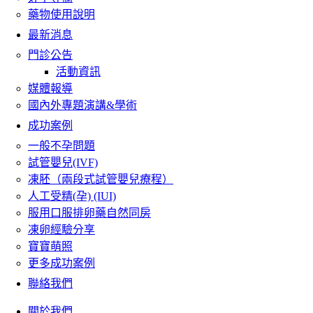
藥物使用說明
最新消息
門診公告
活動資訊
媒體報導
國內外專題演講&學術
成功案例
一般不孕問題
試管嬰兒(IVF)
凍胚（兩段式試管嬰兒療程）
人工受精(孕) (IUI)
服用口服排卵藥自然同房
凍卵經驗分享
寶寶萌照
更多成功案例
聯絡我們
關於我們