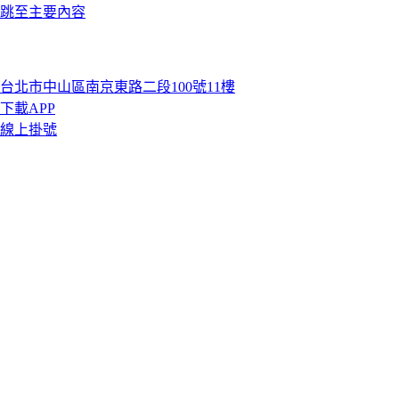
跳至主要內容
台北市中山區南京東路二段100號11樓
下載APP
線上掛號