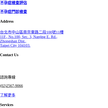
不孕症檢查評估
不孕症門診檢查
Address
台北市中山區南京東路二段100號11樓
11F., No.100, Sec. 3, Nanjing E. Rd.,
Zhongshan Dist.,
Taipei City 104103.
Contact Us
諮詢專線
(02)2567-9066
了解更多
Services