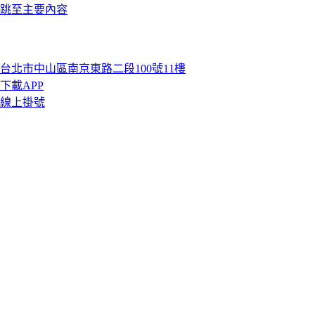
跳至主要內容
台北市中山區南京東路二段100號11樓
下載APP
線上掛號