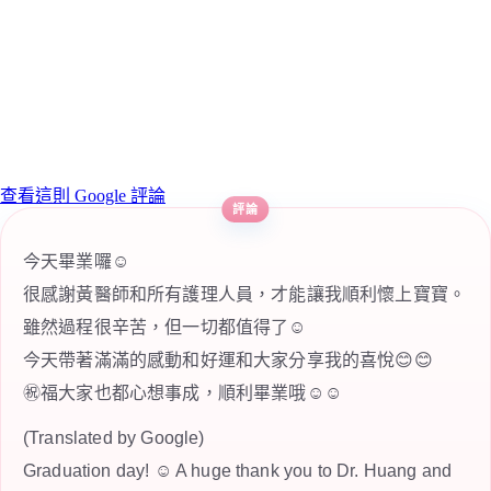
查看這則 Google 評論
今天畢業囉☺️
很感謝黃醫師和所有護理人員，才能讓我順利懷上寶寶。
雖然過程很辛苦，但一切都值得了☺️
今天帶著滿滿的感動和好運和大家分享我的喜悅😊😊
㊗️福大家也都心想事成，順利畢業哦☺️☺️
(Translated by Google)
Graduation day! ☺️ A huge thank you to Dr. Huang and